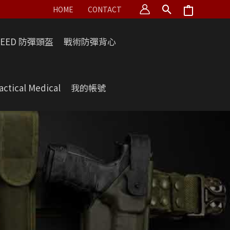
HOME
CONTACT
PEED 防彈頭盔
戰術防彈背心
actical Medical
我的帳號