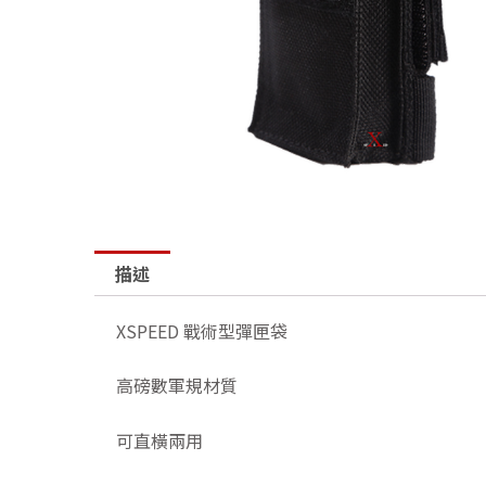
描述
XSPEED 戰術型彈匣袋
高磅數軍規材質
可直橫兩用