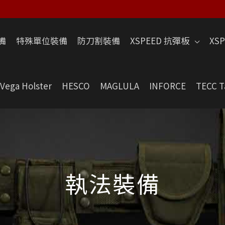
備
特殊單位裝備
防刀割裝備
XSPEED 抗彈板
XS
Vega Holster
HESCO
MAGLULA
INFORCE
TECC T
執法裝備