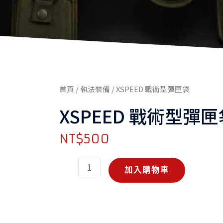
首頁
/
執法裝備
/ XSPEED 戰術型彈匣袋
XSPEED 戰術型彈匣
NT$
500
XSPEED
加入購物車
戰
術
型
彈