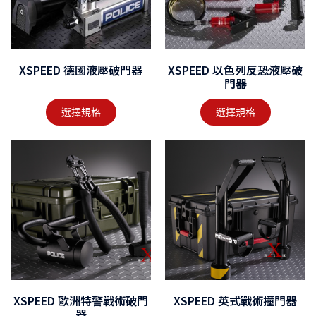
XSPEED 德國液壓破門器
XSPEED 以色列反恐液壓破
門器
選擇規格
選擇規格
XSPEED 歐洲特警戰術破門
XSPEED 英式戰術撞門器
器