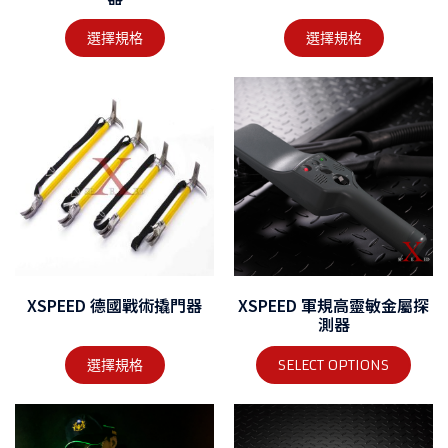
選擇規格
選擇規格
XSPEED 德國戰術撬門器
XSPEED 軍規高靈敏金屬探
測器
選擇規格
SELECT OPTIONS