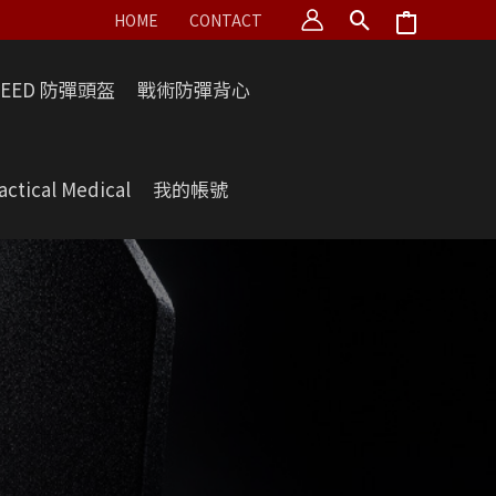
HOME
CONTACT
PEED 防彈頭盔
戰術防彈背心
actical Medical
我的帳號