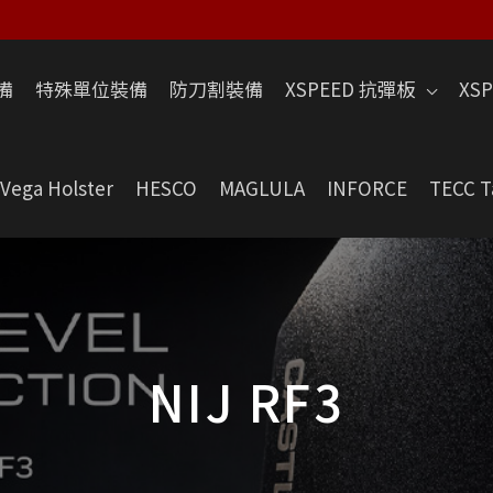
備
特殊單位裝備
防刀割裝備
XSPEED 抗彈板
XS
Vega Holster
HESCO
MAGLULA
INFORCE
TECC T
NIJ RF3