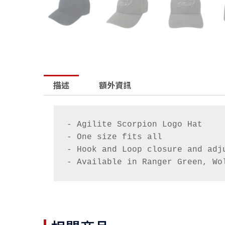
描述
額外資訊
- Agilite Scorpion Logo Hat 

- One size fits all 

- Hook and Loop closure and adju
- Available in Ranger Green, Wo