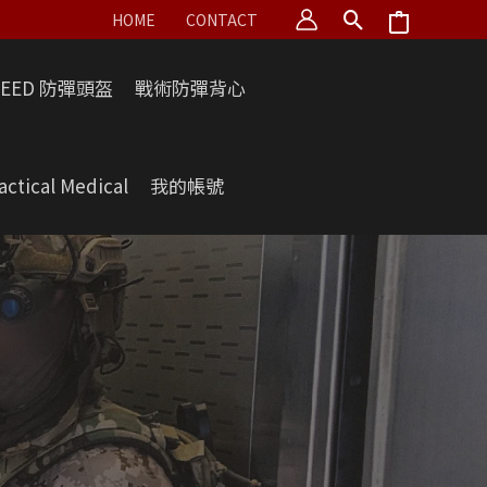
HOME
CONTACT
PEED 防彈頭盔
戰術防彈背心
actical Medical
我的帳號