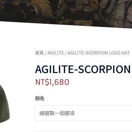
首頁
/
AGILITE
/ AGILITE-SCORPION LOGO HAT
AGILITE-SCORPION
NT$
1,680
AGILITE-
顏色
SCORPION
LOGO
HAT
數