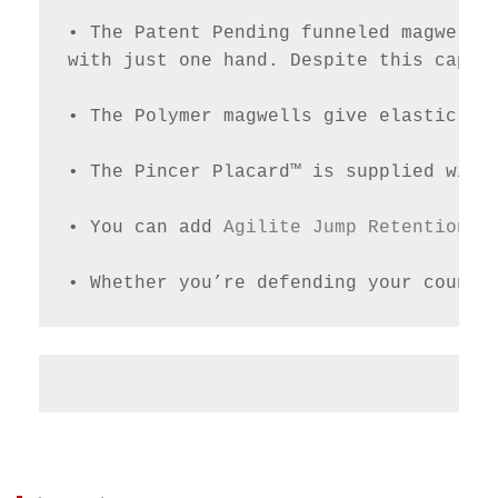
• The Patent Pending funneled magwells 
with just one hand. Despite this capab
• The Polymer magwells give elastic po
• The Pincer Placard™ is supplied with
• You can add 
Agilite Jump Retention t
• Whether you’re defending your countr