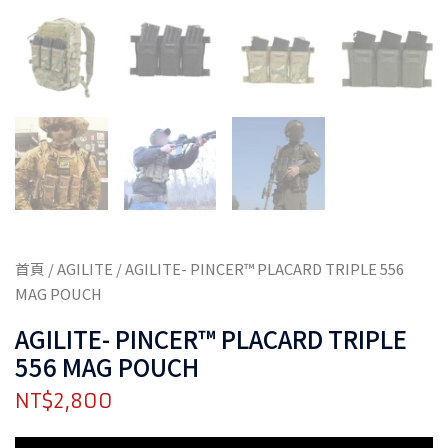
首頁
/
AGILITE
/ AGILITE- PINCER™ PLACARD TRIPLE 556
MAG POUCH
AGILITE- PINCER™ PLACARD TRIPLE
556 MAG POUCH
NT$
2,800