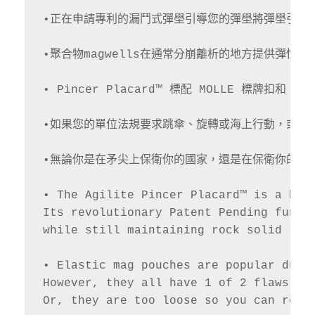
•正在申請專利的漏鬥式彈壆引導您的彈壆將彈壆引導到
•聚合物magwells在通常分崩離析的地方提供彈性
• Pincer Placard™ 標配 MOLLE 標牌扣和
•如果您的單位法規要求跳傘、旋轉或海上行動，或者您只是
•無論你是在矛尖上保衛你的國家，還是在保衛你的家人，
• The Agilite Pincer Placard™ is a 
hoo
Its revolutionary Patent Pending funne
while still maintaining rock solid rete
• Elastic mag pouches are popular due 
However, they all have 1 of 2 flaws: Ei
Or, they are too loose so you can re-in