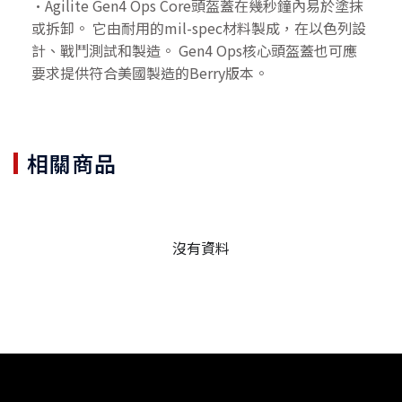
•Agilite Gen4 Ops Core頭盔蓋在幾秒鐘內易於塗抹
或拆卸。 它由耐用的mil-spec材料製成，在以色列設
計、戰鬥測試和製造。 Gen4 Ops核心頭盔蓋也可應
要求提供符合美國製造的Berry版本。
相關商品
沒有資料