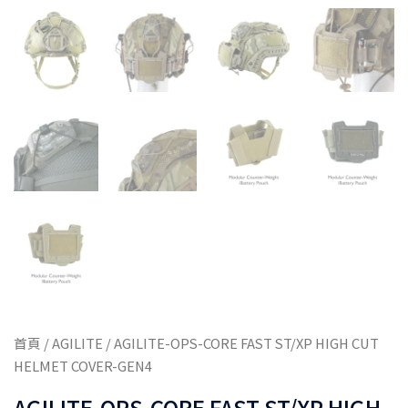
首頁
/
AGILITE
/ AGILITE-OPS-CORE FAST ST/XP HIGH CUT
HELMET COVER-GEN4
AGILITE-OPS-CORE FAST ST/XP HIGH