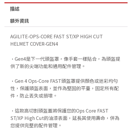
描述
額外資訊
AGILITE-OPS-CORE FAST ST/XP HIGH CUT
HELMET COVER-GEN4
•Gen4是下一代頭盔罩，像手套一樣貼合，為頭盔提
供了新的尖端功能和通用配件管理。
•Gen 4 Ops-Core FAST頭盔罩提供顏色或迷彩均勻
性，保護頭盔表面，並作為堅固的平臺，固定所有配
件，防止丟失或損壞。
•這款高切割頭盔蓋將保護您的Ops Core FAST
ST/XP High Cut的油漆表面，延長其使用壽命，併為
您提供完整的配件管理。