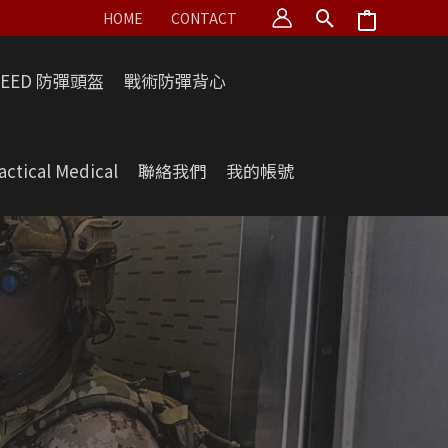
HOME
CONTACT
PEED 防彈頭盔
戰術防彈背心
actical Medical
聯絡我們
我的帳號