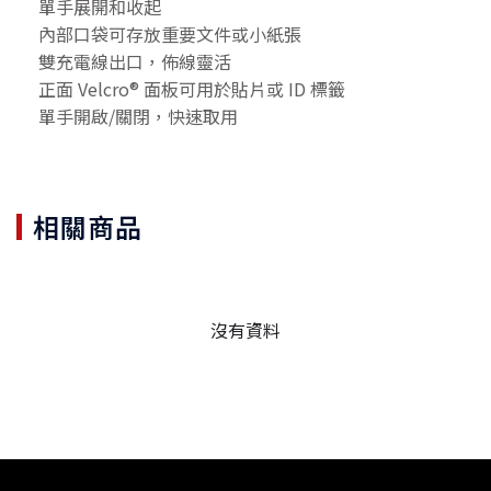
單手展開和收起
內部口袋可存放重要文件或小紙張
雙充電線出口，佈線靈活
正面 Velcro® 面板可用於貼片或 ID 標籤
單手開啟/關閉，快速取用
相關商品
沒有資料