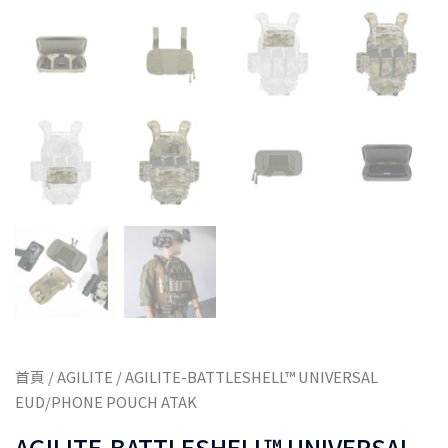
首頁
/
AGILITE
/ AGILITE-BATTLESHELL™ UNIVERSAL
EUD/PHONE POUCH ATAK
AGILITE-BATTLESHELL™ UNIVERSAL