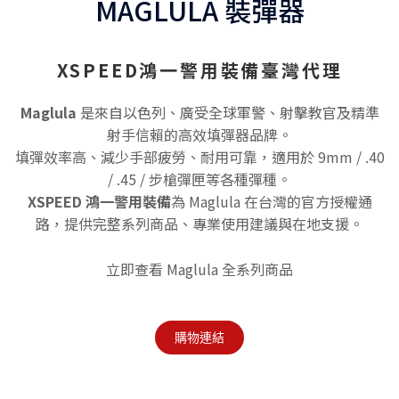
MAGLULA 裝彈器
XSPEED鴻一警用裝備臺灣代理
Maglula
是來自以色列、廣受全球軍警、射擊教官及精準
射手信賴的高效填彈器品牌。
填彈效率高、減少手部疲勞、耐用可靠，適用於 9mm / .40
/ .45 / 步槍彈匣等各種彈種。
XSPEED 鴻一警用裝備
為 Maglula 在台灣的官方授權通
路，提供完整系列商品、專業使用建議與在地支援。
立即查看 Maglula 全系列商品
購物連結