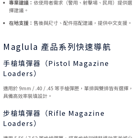
專業建議：
依使用者需求（警用、射擊場、民用）提供選
擇建議。
在地支援：
售後與尺寸、配件搭配建議，提供中文支援。
Maglula 產品系列快速導航
手槍填彈器（Pistol Magazine
Loaders）
適用於 9mm / .40 / .45 等手槍彈匣，單排與雙排皆有選擇，
具備高效率裝填設計。
步槍填彈器（Rifle Magazine
Loaders）
適用 5.56 / 7.62 等步槍彈匣，提高步槍訓練裝填效率並減少