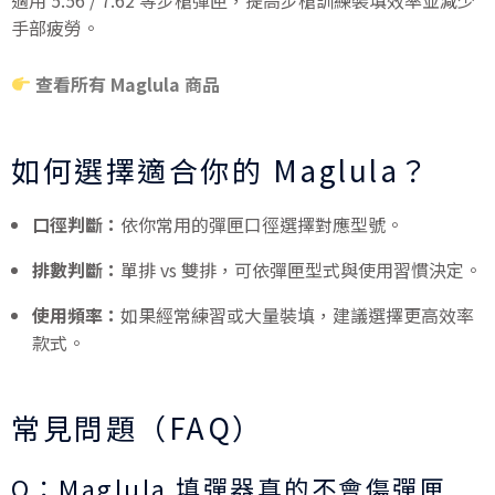
手部疲勞。
查看所有 Maglula 商品
如何選擇適合你的 Maglula？
口徑判斷：
依你常用的彈匣口徑選擇對應型號。
排數判斷：
單排 vs 雙排，可依彈匣型式與使用習慣決定。
使用頻率：
如果經常練習或大量裝填，建議選擇更高效率
款式。
常見問題（FAQ）
Q：Maglula 填彈器真的不會傷彈匣