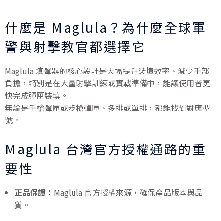
什麼是 Maglula？為什麼全球軍
警與射擊教官都選擇它
Maglula 填彈器的核心設計是大幅提升裝填效率、減少手部
負擔，特別是在大量射擊訓練或實戰準備中，能讓使用者更
快完成彈匣裝填。
無論是手槍彈匣或步槍彈匣、多排或單排，都能找到對應型
號。
Maglula 台灣官方授權通路的重
要性
正品保證：
Maglula 官方授權來源，確保產品版本與品
質。