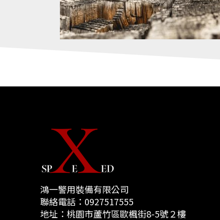
鴻一警用裝備有限公司
聯絡電話：
0927517555
地址：
桃園市蘆竹區歐楓街8-5號２樓