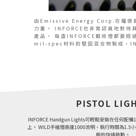
由Emissive Energy Cor
力量。 INFORCE也非常認真地對
產品。 每盏INFORCE戰術燈都
mil-spec材料的堅固混合物製成
PISTOL LIG
INFORCE Handgun Lights可輕鬆安裝在任
上。 WILD手槍燈高達1000流明，執行時間為1.
般的快速啟動。