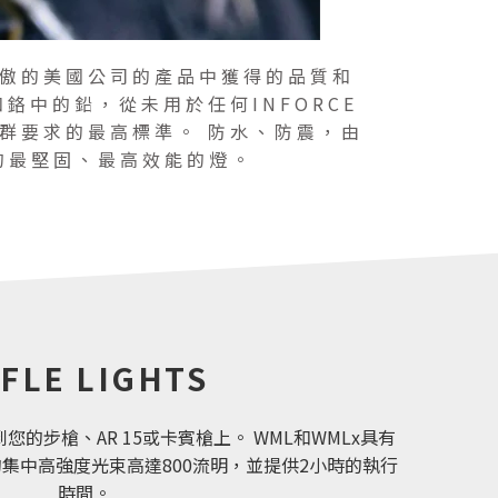
從一家驕傲的美國公司的產品中獲得的品質和
鉻中的鉛，從未用於任何INFORCE
社群要求的最高標準。 防水、防震，由
望的最堅固、最高效能的燈。
IFLE LIGHTS
到您的步槍、AR 15或卡賓槍上。 WML和WMLx具有
集中高強度光束高達800流明，並提供2小時的執行
時間。