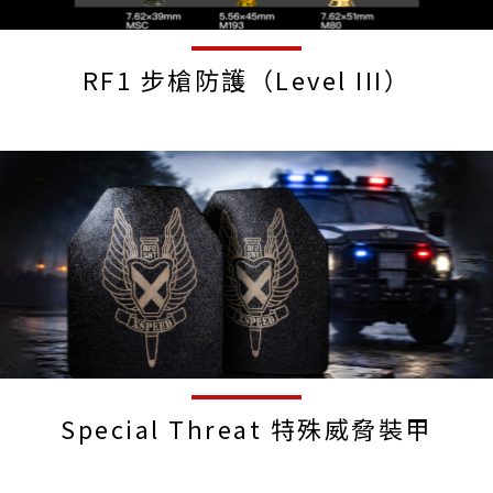
RF1 步槍防護（Level III）
Special Threat 特殊威脅裝甲