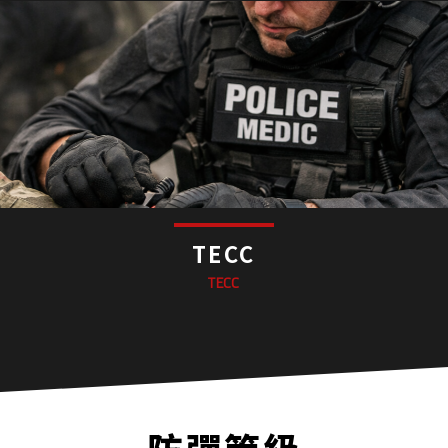
TECC
TECC