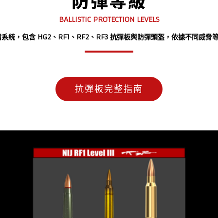
防彈等級
BALLISTIC PROTECTION LEVELS
裝備系統，包含 HG2、RF1、RF2、RF3 抗彈板與防彈頭盔，依據不同
抗彈板完整指南