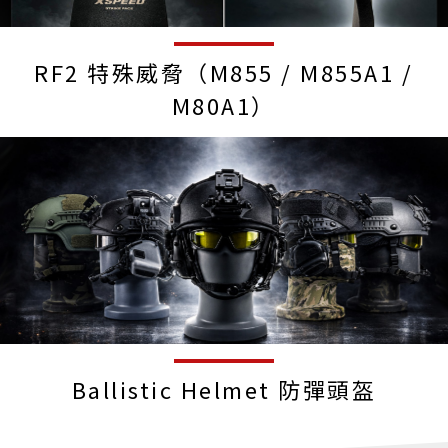
RF2 特殊威脅（M855 / M855A1 /
M80A1）
Ballistic Helmet 防彈頭盔