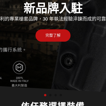
抗彈板完整指南
NIJ防彈等級、抗彈板選擇與SPECIAL THREAT解
完整了解
依任務選擇裝備