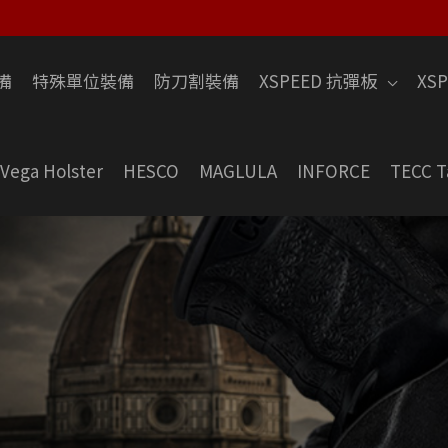
備
特殊單位裝備
防刀割裝備
XSPEED 抗彈板
XS
Vega Holster
HESCO
MAGLULA
INFORCE
TECC T