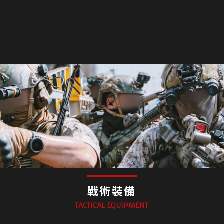
戰術裝備
TACTICAL EQUIPMENT