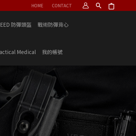
HOME
CONTACT
PEED 防彈頭盔
戰術防彈背心
actical Medical
我的帳號