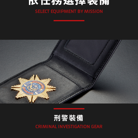
SELECT EQUIPMENT BY MISSION
刑警裝備
CRIMINAL INVESTIGATION GEAR