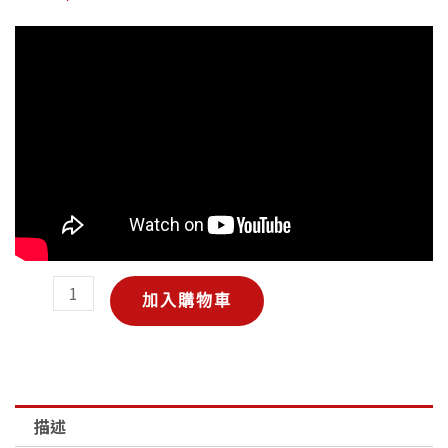
INFORCE
加入購物車
-
WILD2
戰
術
槍
描述
燈