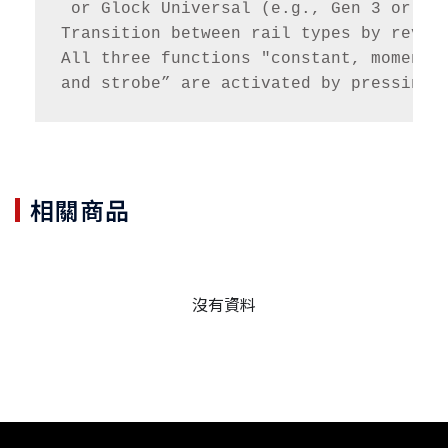
 or Glock Universal (e.g., Gen 3 or Gen
Transition between rail types by revers
All three functions "constant, momentar
相關商品
沒有資料