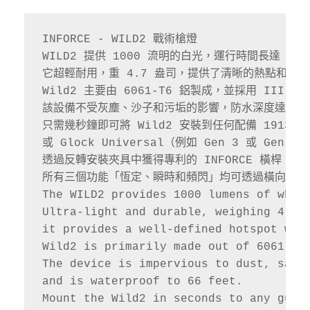
數
量
INFORCE - WILD2 戰術槍燈

WILD2 提供 1000 流明的白光，運行時間長達 1.5
它超輕耐用，重 4.7 盎司，提供了清晰的熱點和完美
Wild2 主要由 6061-T6 鋁製成，並採用 III
該設備不受灰塵、沙子和污垢的影響，防水深度達 66 
只需幾秒鐘即可將 Wild2 安裝到任何配備 1913（例如 
或 Glock Universal（例如 Gen 3 或 Gen 4
透過反轉安裝夾具中獲得專利的 INFORCE 橫桿，實
所有三個功能「恆定、瞬時和頻閃」均可透過橫向按下
The WILD2 provides 1000 lumens of white
Ultra-light and durable, weighing 4.7 o
it provides a well-defined hotspot with
Wild2 is primarily made out of 6061-T6 
The device is impervious to dust, sand,
and is waterproof to 66 feet. 

Mount the Wild2 in seconds to any gun e