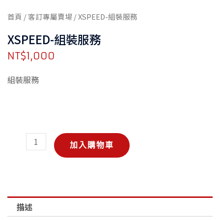
首頁
/
客訂專屬賣場
/ XSPEED-組裝服務
XSPEED-組裝服務
NT$
1,000
組裝服務
XSPEED-
加入購物車
組
裝
服
務
數
描述
量